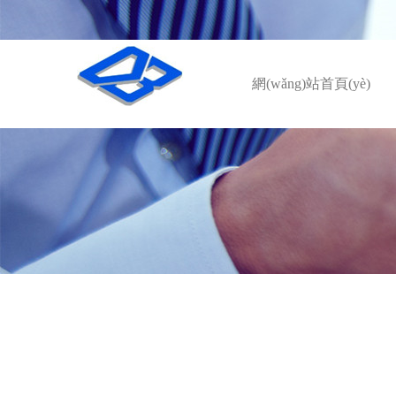
歡迎光臨三菱自動(dòng)化產(chǎn)品供應(yīng)鏈
網(wǎng)站首頁(yè)