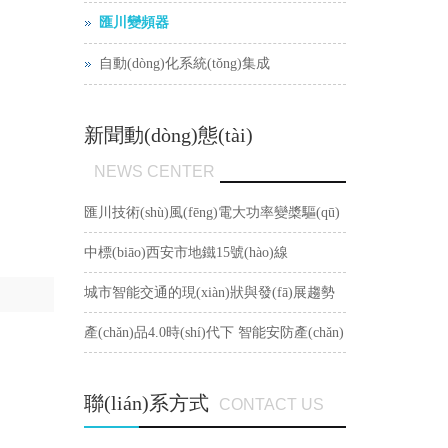
匯川變頻器
自動(dòng)化系統(tǒng)集成
新聞動(dòng)態(tài)
NEWS CENTER
匯川技術(shù)風(fēng)電大功率變槳驅(qū)
動(dòng)器通過(guò)鑒衡認(rèn)證
中標(biāo)西安市地鐵15號(hào)線
城市智能交通的現(xiàn)狀與發(fā)展趨勢
(shì)
產(chǎn)品4.0時(shí)代下 智能安防產(chǎn)
品該思考什么
聯(lián)系方式
CONTACT US