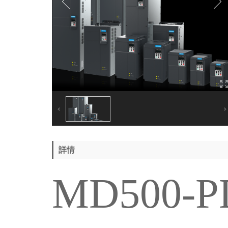
詳情
MD500-