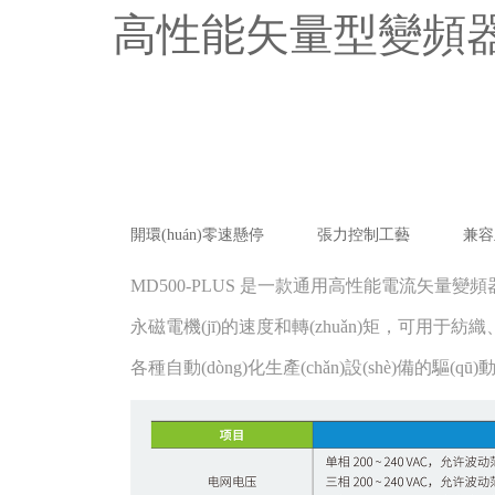
高性能矢量型變頻
開環(huán)零速懸停
張力控制工藝
兼容
MD500-PLUS 是一款通用高性能電流矢量變頻器
永磁電機(jī)的速度和轉(zhuǎn)矩，可用于紡織、印刷
各種自動(dòng)化生產(chǎn)設(shè)備的驅(qū)動