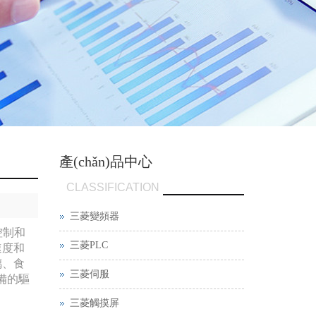
產(chǎn)品中心
CLASSIFICATION
三菱變頻器
控制和
三菱PLC
的速度和
玻璃、食
三菱伺服
è)備的驅
三菱觸摸屏