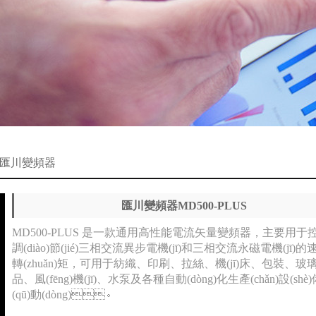
匯川變頻器
匯川變頻器MD500-PLUS
MD500-PLUS 是一款通用高性能電流矢量變頻器，主要用于
調(diào)節(jié)三相交流異步電機(jī)和三相交流永磁電機(jī)
轉(zhuǎn)矩，可用于紡織、印刷、拉絲、機(jī)床、包裝、
品、風(fēng)機(jī)、水泵及各種自動(dòng)化生產(chǎn)設(sh
(qū)動(dòng)。