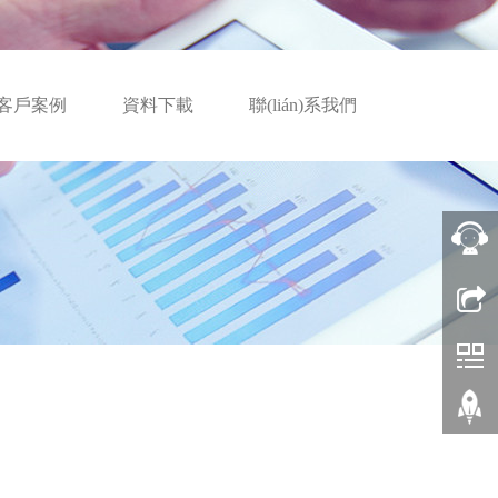
13818569113
中文版
English
客戶案例
資料下載
聯(lián)系我們