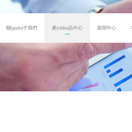
關(guān)于我們
產(chǎn)品中心
新聞中心